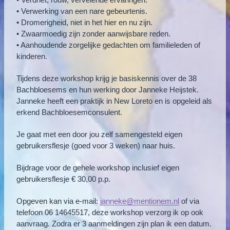
• Verwerking van een nare gebeurtenis.
• Dromerigheid, niet in het hier en nu zijn.
• Zwaarmoedig zijn zonder aanwijsbare reden.
• Aanhoudende zorgelijke gedachten om familieleden of
kinderen.
Tijdens deze workshop krijg je basiskennis over de 38
Bachbloesems en hun werking door Janneke Heijstek.
Janneke heeft een praktijk in New Loreto en is opgeleid als
erkend Bachbloesemconsulent.
Je gaat met een door jou zelf samengesteld eigen
gebruikersflesje (goed voor 3 weken) naar huis.
Bijdrage voor de gehele workshop inclusief eigen
gebruikersflesje € 30,00 p.p.
Opgeven kan via e-mail:
janneke@mentionem.nl
of via
telefoon 06 14645517, deze workshop verzorg ik op ook
aanvraag. Zodra er 3 aanmeldingen zijn plan ik een datum.