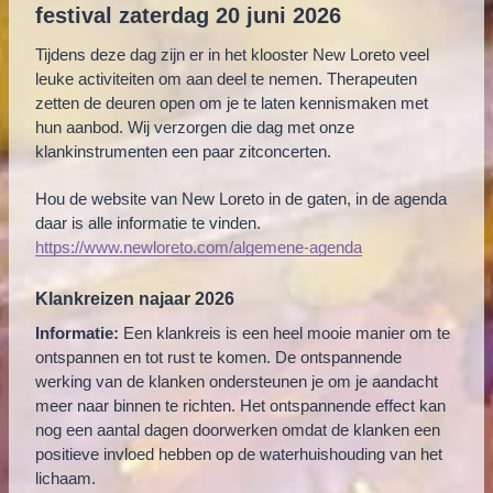
festival zaterdag 20 juni 2026
Tijdens deze dag zijn er in het klooster New Loreto veel
leuke activiteiten om aan deel te nemen. Therapeuten
zetten de deuren open om je te laten kennismaken met
hun aanbod. Wij verzorgen die dag met onze
klankinstrumenten een paar zitconcerten.
Hou de website van New Loreto in de gaten, in de agenda
daar is alle informatie te vinden.
https://www.newloreto.com/algemene-agenda
Klankreizen najaar 2026
Informatie:
Een klankreis is een heel mooie manier om te
ontspannen en tot rust te komen. De ontspannende
werking van de klanken ondersteunen je om je aandacht
meer naar binnen te richten. Het ontspannende effect kan
nog een aantal dagen doorwerken omdat de klanken een
positieve invloed hebben op de waterhuishouding van het
lichaam.