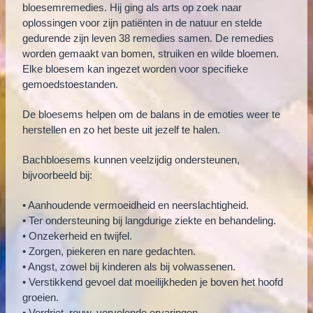
bloesemremedies. Hij ging als arts op zoek naar
oplossingen voor zijn patiënten in de natuur en stelde
gedurende zijn leven 38 remedies samen. De remedies
worden gemaakt van bomen, struiken en wilde bloemen.
Elke bloesem kan ingezet worden voor specifieke
gemoedstoestanden.
De bloesems helpen om de balans in de emoties weer te
herstellen en zo het beste uit jezelf te halen.
Bachbloesems kunnen veelzijdig ondersteunen,
bijvoorbeeld bij:
• Aanhoudende vermoeidheid en neerslachtigheid.
• Ter ondersteuning bij langdurige ziekte en behandeling.
• Onzekerheid en twijfel.
• Zorgen, piekeren en nare gedachten.
• Angst, zowel bij kinderen als bij volwassenen.
• Verstikkend gevoel dat moeilijkheden je boven het hoofd
groeien.
• Verdriet, rouw, vervelende ervaringen.